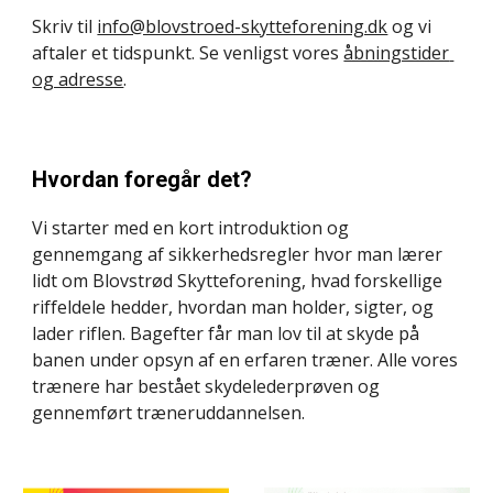
Skriv til 
info@blovstroed-skytteforening.dk
 og vi 
aftaler et tidspunkt. Se venligst vores 
åbningstider 
og adresse
.
Hvordan foregår det?
Vi starter med en kort introduktion og 
gennemgang af sikkerhedsregler hvor man lærer 
lidt om Blovstrød Skytteforening, hvad forskellige 
riffeldele hedder, hvordan man holder, sigter, og 
lader riflen. Bagefter får man lov til at skyde på 
banen under opsyn af en erfaren træner. Alle vores 
trænere har bestået skydelederprøven og 
gennemført træneruddannelsen.