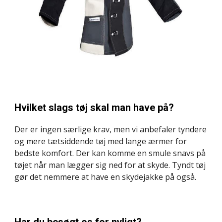
Hvilket slags tøj skal man have på?
Der er ingen særlige krav, men vi anbefaler tyndere 
og mere tætsiddende tøj med lange ærmer for 
bedste komfort. Der kan komme en smule snavs på 
tøjet når man lægger sig ned for at skyde. Tyndt tøj 
gør det nemmere at have en skydejakke på også.