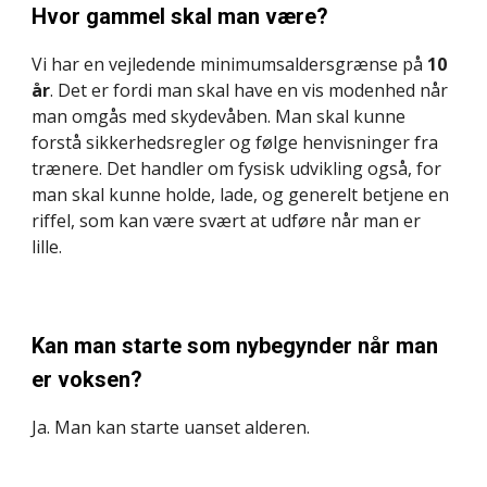
Hvor gammel skal man være?
Vi har en vejledende minimumsaldersgrænse på 
10 
år
. Det er fordi man skal have en vis modenhed når 
man omgås med skydevåben. Man skal kunne 
forstå sikkerhedsregler og følge henvisninger fra 
trænere. Det handler om fysisk udvikling også, for 
man skal kunne holde, lade, og generelt betjene en 
riffel, som kan være svært at udføre når man er 
lille.
Kan man starte som nybegynder når man 
er voksen?
Ja. Man kan starte uanset alderen.