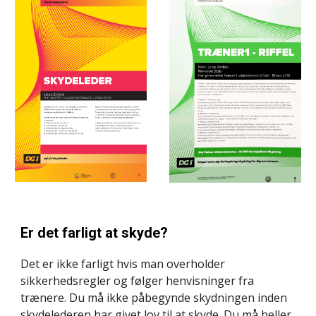
Er det farligt at skyde?
Det er ikke farligt hvis man overholder 
sikkerhedsregler og følger henvisninger fra 
trænere. Du må ikke påbegynde skydningen inden 
skydelederen har givet lov til at skyde. Du må heller 