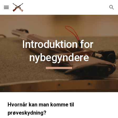
Skip to main content
Skip to navigation
Introduktion for 
nybegyndere
Hvornår kan man komme til 
prøveskydning?