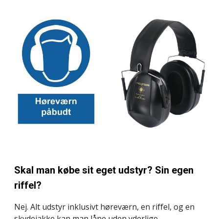
Skal man købe sit eget udstyr? Sin egen 
riffel?
Nej. Alt udstyr inklusivt høreværn, en riffel, og en 
skydejakke kan man låne uden yderlige 